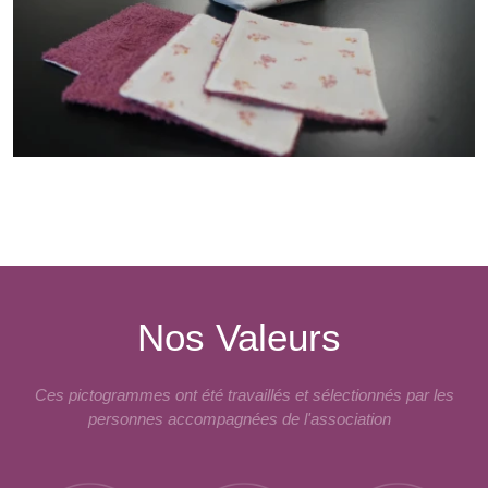
Nos Valeurs
Ces pictogrammes ont été travaillés et sélectionnés par les
personnes accompagnées de l'association