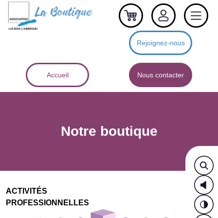
Rejoignez-nous
Accueil
Nous contacter
Notre boutique
ACTIVITÉS
PROFESSIONNELLES