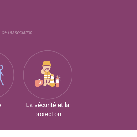
 de l'association
é
La sécurité et la
protection