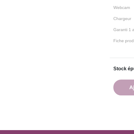
Webcam
Chargeur
Garanti 1 
Fiche produ
Stock ép
A