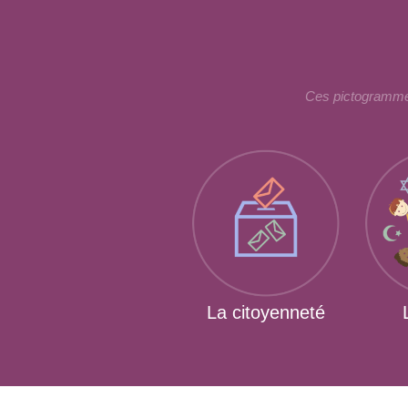
Ces pictogrammes
La citoyenneté