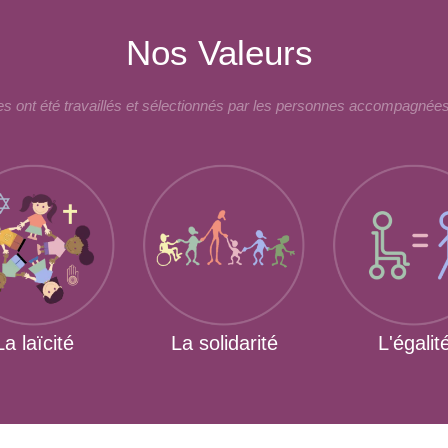
Nos Valeurs
 ont été travaillés et sélectionnés par les personnes accompagnées
La laïcité
La solidarité
L'égalit