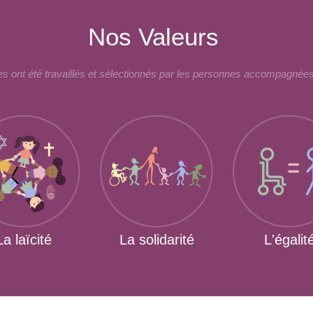
Nos Valeurs
 ont été travaillés et sélectionnés par les personnes accompagnées
La laïcité
La solidarité
L'égalit