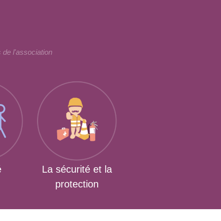
 de l'association
é
La sécurité et la
protection