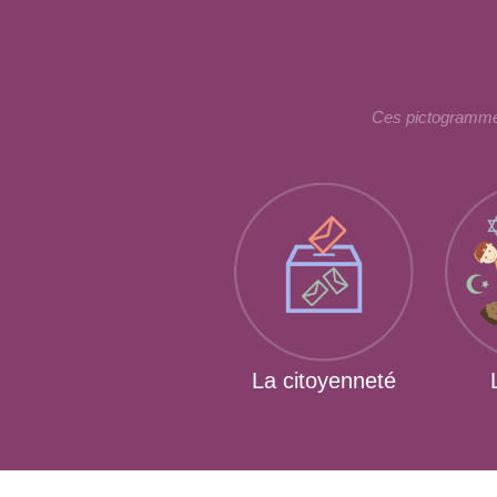
Ces pictogrammes
La citoyenneté