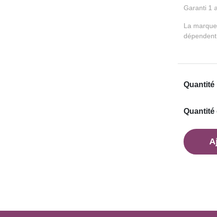
Garanti 1 
La marque e
dépendent 
Quantité 
Quantité 
A