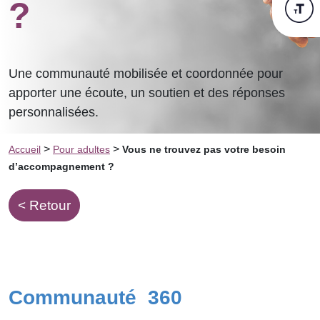
?
Une communauté mobilisée et coordonnée pour
apporter une écoute, un soutien et des réponses
personnalisées.
>
>
Accueil
Pour adultes
Vous ne trouvez pas votre besoin
d’accompagnement ?
< Retour
Communauté 360