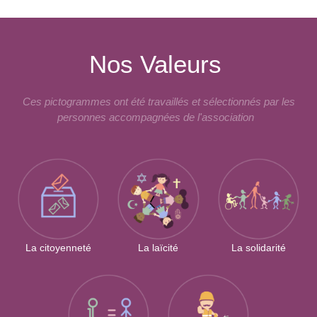
Nos Valeurs
Ces pictogrammes ont été travaillés et sélectionnés par les
personnes accompagnées de l'association
La citoyenneté
La laïcité
La solidarité