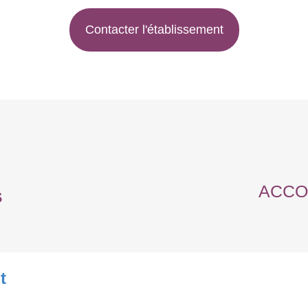
Contacter l'établissement
ACCO
s
t