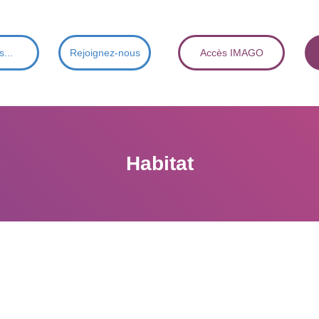
s...
Rejoignez-nous
Accès IMAGO
Habitat