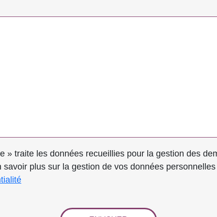
cueillies pour la gestion des demandes de renseignements relatifs à
 savoir plus sur la gestion de vos données personnelles 
ialité