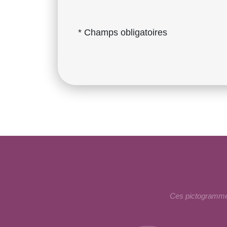
* Champs obligatoires
Ces pictogrammes