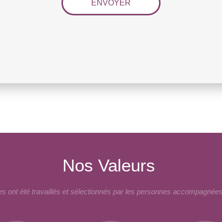
Nos Valeurs
 ont été travaillés et sélectionnés par les personnes accompagnées