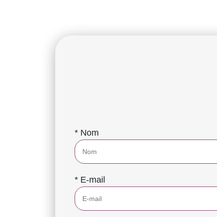
* Nom
* E-mail