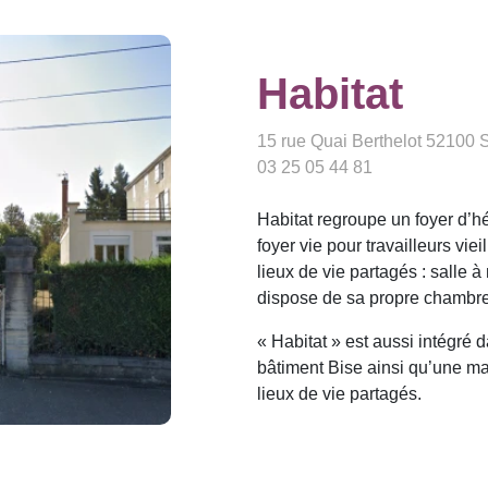
Habitat
15 rue Quai Berthelot 52100 S
03 25 05 44 81
Habitat regroupe un foyer d’
foyer vie pour travailleurs vi
lieux de vie partagés : salle 
dispose de sa propre chambre
« Habitat » est aussi intégré 
bâtiment Bise ainsi qu’une ma
lieux de vie partagés.