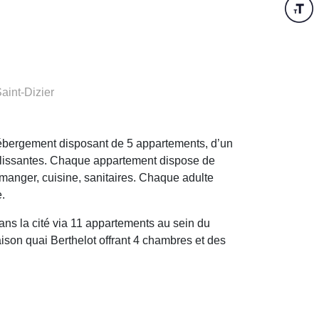
aint-Dizier
hébergement disposant de 5 appartements, d’un
eillissantes. Chaque appartement dispose de
à manger, cuisine, sanitaires. Chaque adulte
.
dans la cité via 11 appartements au sein du
ison quai Berthelot offrant 4 chambres et des