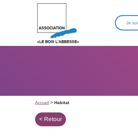
Je sui
>
Accueil
Habitat
< Retour