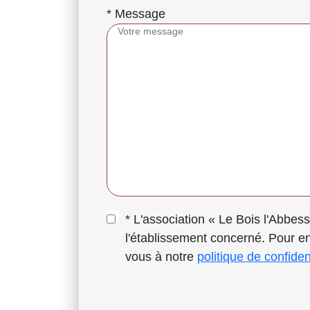
* Message
* L'association « Le Bois l'Abbesse » traite les données re
l'établissement concerné. Pour en
vous à notre
politique de confident