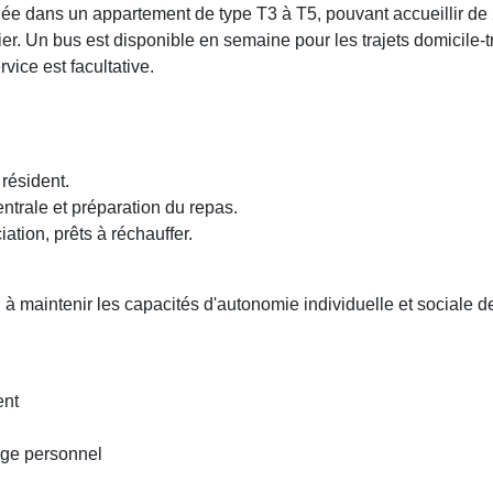
 dans un appartement de type T3 à T5, pouvant accueillir de 2 
. Un bus est disponible en semaine pour les trajets domicile-tra
rvice est facultative.
 résident.
entrale et préparation du repas.
ation, prêts à réchauffer.
 maintenir les capacités d'autonomie individuelle et sociale de
ent
inge personnel