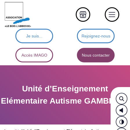
Je suis...
Rejoignez-nous
Accès IMAGO
Nous contacter
Unité d’Enseignement
Elémentaire Autisme GAMBETTA