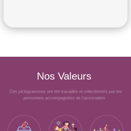
Nos Valeurs
Ces pictogrammes ont été travaillés et sélectionnés par les
personnes accompagnées de l'association