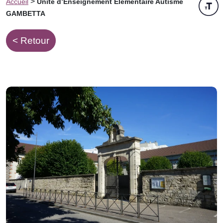
>
Accueil
Unité d’Enseignement Elémentaire Autisme
GAMBETTA
< Retour