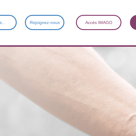
s...
Rejoignez-nous
Accès IMAGO