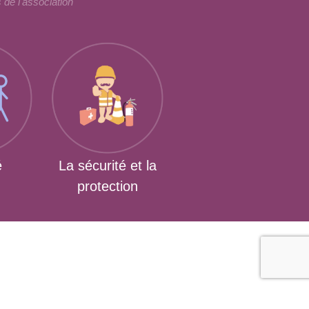
 de l'association
é
La sécurité et la
protection
Contactez-nous