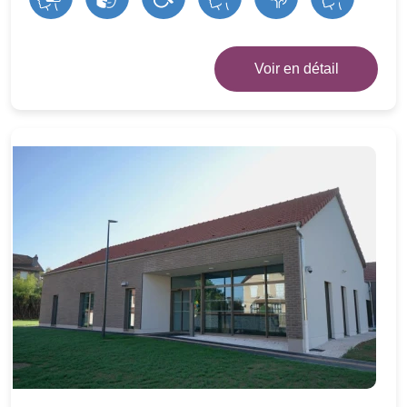
14/16 allée Gustave Eiffel Saint-Dizier
EAM Personnes Handicapées Vieillissantes
Voir en détail
14/16 allée Gustave Eiffel Saint-Dizier