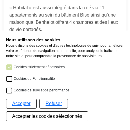
« Habitat » est aussi intégré dans la cité via 11
appartements au sein du bâtiment Bise ainsi qu’une
maison quai Berthelot offrant 4 chambres et des lieux
de vie partagés.
Nous utilisons des cookies
Notre établissement prend en charge les
Nous utilisons des cookies et d'autres technologies de suivi pour améliorer
votre expérience de navigation sur notre site, pour analyser le trafic de
handicaps suivants :
notre site et pour comprendre la provenance de nos visiteurs.
Cookies strictement nécessaires
Cookies de Fonctionnalité
Cookies de suivi et de performance
Voir en détail
Accepter
Refuser
Gestion de mes cookies