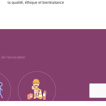
la qualité, éthique et bientraitance
 de l'association