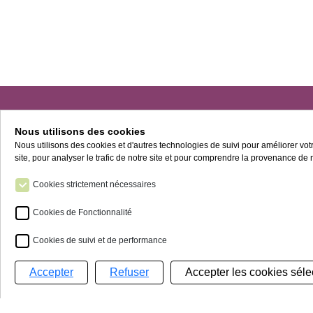
Nous utilisons des cookies
Nous utilisons des cookies et d'autres technologies de suivi pour améliorer vo
site, pour analyser le trafic de notre site et pour comprendre la provenance de n
Ces pictogrammes
Cookies strictement nécessaires
Cookies de Fonctionnalité
Cookies de suivi et de performance
Accepter
Refuser
Gestion de mes cookies