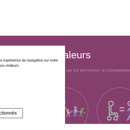
Nos Valeurs
tre expérience de navigation sur notre
os visiteurs.
 ont été travaillés et sélectionnés par les personnes accompagnées