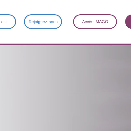
s...
Rejoignez-nous
Accès IMAGO